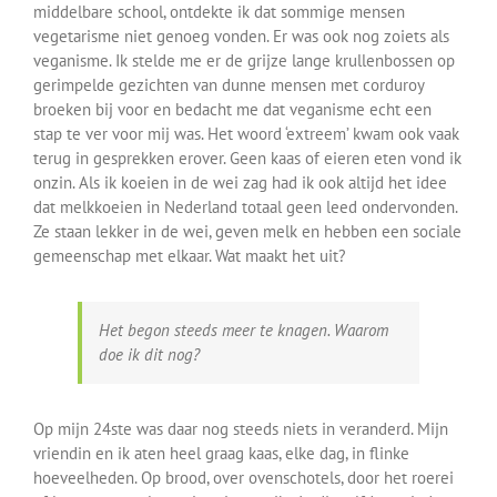
middelbare school, ontdekte ik dat sommige mensen
vegetarisme niet genoeg vonden. Er was ook nog zoiets als
veganisme. Ik stelde me er de grijze lange krullenbossen op
gerimpelde gezichten van dunne mensen met corduroy
broeken bij voor en bedacht me dat veganisme echt een
stap te ver voor mij was. Het woord ‘extreem’ kwam ook vaak
terug in gesprekken erover. Geen kaas of eieren eten vond ik
onzin. Als ik koeien in de wei zag had ik ook altijd het idee
dat melkkoeien in Nederland totaal geen leed ondervonden.
Ze staan lekker in de wei, geven melk en hebben een sociale
gemeenschap met elkaar. Wat maakt het uit?
Het begon steeds meer te knagen. Waarom
doe ik dit nog?
Op mijn 24ste was daar nog steeds niets in veranderd. Mijn
vriendin en ik aten heel graag kaas, elke dag, in flinke
hoeveelheden. Op brood, over ovenschotels, door het roerei