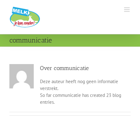
Ga
naar
inhoud
communicatie
Over
communicatie
Deze auteur heeft nog geen informatie
verstrekt.
So far communicatie has created 23 blog
entries.