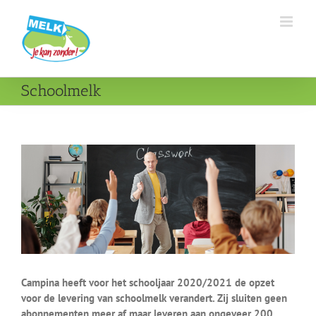
Ga
naar
inhoud
Schoolmelk
Campina heeft voor het schooljaar 2020/2021 de opzet
voor de levering van schoolmelk verandert. Zij sluiten geen
abonnementen meer af maar leveren aan ongeveer 200