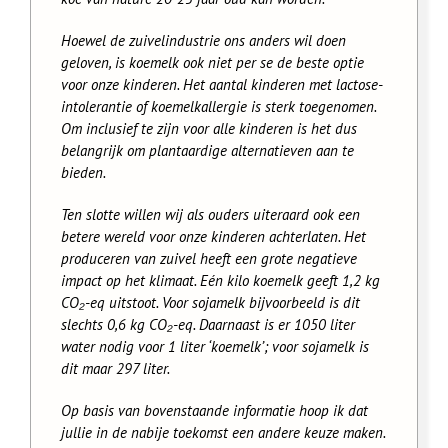
Hoewel de zuivelindustrie ons anders wil doen
geloven, is koemelk ook niet per se de beste optie
voor onze kinderen. Het aantal kinderen met lactose-
intolerantie of koemelkallergie is sterk toegenomen.
Om inclusief te zijn voor alle kinderen is het dus
belangrijk om plantaardige alternatieven aan te
bieden.
Ten slotte willen wij als ouders uiteraard ook een
betere wereld voor onze kinderen achterlaten. Het
produceren van zuivel heeft een grote negatieve
impact op het klimaat. Eé
n kilo koemelk geeft 1,2 kg
CO₂-eq uitstoot. Voor sojamelk bijvoorbeeld is dit
slechts 0,6 kg CO₂-eq. Daarnaast is er 1050 liter
water nodig voor 1 liter ‘koemelk’; voor sojamelk is
dit maar 297 liter.
Op basis van bovenstaande informatie hoop ik dat
jullie in de nabije toekomst een andere keuze maken.