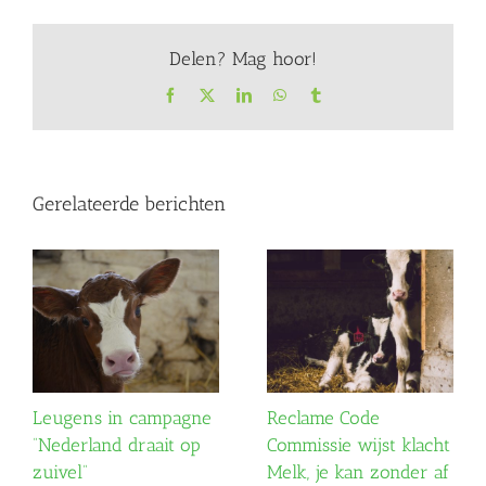
Delen? Mag hoor!
Facebook
X
LinkedIn
WhatsApp
Tumblr
Gerelateerde berichten
Leugens in campagne
Reclame Code
“Nederland draait op
Commissie wijst klacht
zuivel”
Melk, je kan zonder af