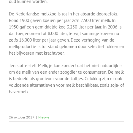
oud kunnen worden.
De Nederlandse melkkoe is tot in het absurde doorgefokt.
Rond 1900 gaven koeien per jaar zo’n 2.500 liter melk. In
1950 gaf een gemiddelde koe 3.250 liter per jaar. In 2006 is
dat toegenomen tot 8.000 liter, terwijl sommige koeien nu
zelfs 16.000 liter per jaar geven. Deze verhoging van de
melkproductie is tot stand gekomen door selectief fokken en
het bijvoeren met krachtvoer.
Ten slotte stelt Melk, je kan zonder! dat het niet natuurlijk is
om de melk van een ander zoogdier te consumeren. De melk
is bedoeld als groeivoer voor de kalfjes. Gelukkig zijn er ook
voldoende alternatieven voor melk beschikbaar, zoals soja- of
havermelk.
26 oktober 2017
|
Nieuws