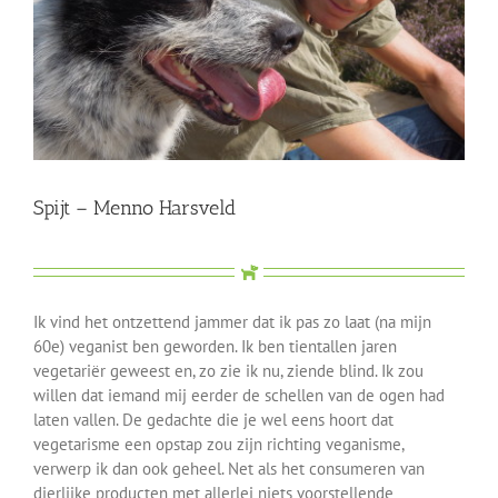
Spijt – Menno Harsveld
Ik vind het ontzettend jammer dat ik pas zo laat (na mijn
60e) veganist ben geworden. Ik ben tientallen jaren
vegetariër geweest en, zo zie ik nu, ziende blind. Ik zou
willen dat iemand mij eerder de schellen van de ogen had
laten vallen. De gedachte die je wel eens hoort dat
vegetarisme een opstap zou zijn richting veganisme,
verwerp ik dan ook geheel. Net als het consumeren van
dierlijke producten met allerlei niets voorstellende