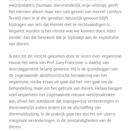
welzijnslabels (humaan, diervriendelijk, vrije-uitloop), geeft
het mensen alleen maar een vals gevoel van moreel comfort.
Terwijl men in al die gevallen natuurlijk gewoon blijft
bijdragen aan iets dat moreel niet te rechtvaardigen is.
Veganist worden is het minste wat we kunnen doen. Alles
minder dan dat betekent dat je bijdraagt aan de exploitatie
van dieren.
Ik ben tot dit inzicht gekomen door te lezen over veganisme.
Vooral het werk van Prof. Gary Francione is daarbij van
doorslaggevend belang geweest. Hij is de grondlegger van
de zogenaamde abolitionistische benadering van het
veganisme, welke ervan uit gaat dat het niet gaat om de
behandeling, maar om het gebruik van dieren. Helaas hangen
veel veganisten het zogenaamde nieuwe welzijnsdenken
aan, ofwel het standpunt dat stapsgewijze verbeteringen in
dierenwelzijn zullen leiden tot de afschaffing van
dierenuitbuiting. In de praktijk gaat het slechts om uiterst
marginale veranderingen in de omstandigheden van de
dieren.