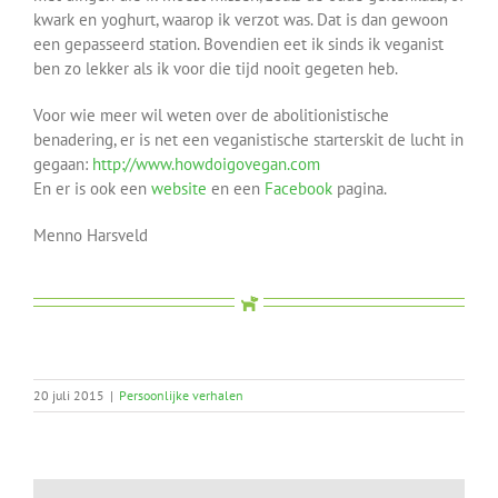
kwark en yoghurt, waarop ik verzot was. Dat is dan gewoon
een gepasseerd station. Bovendien eet ik sinds ik veganist
ben zo lekker als ik voor die tijd nooit gegeten heb.
Voor wie meer wil weten over de abolitionistische
benadering, er is net een veganistische starterskit de lucht in
gegaan:
http://www.howdoigovegan.com
En er is ook een
website
en een
Facebook
pagina.
Menno Harsveld
20 juli 2015
|
Persoonlijke verhalen