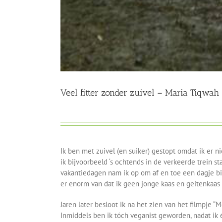
Veel fitter zonder zuivel – Maria Tiqwah
Ik ben met zuivel (en suiker) gestopt omdat ik er 
ik bijvoorbeeld ‘s ochtends in de verkeerde trein s
vakantiedagen nam ik op om af en toe een dagje bij 
er enorm van dat ik geen jonge kaas en geitenkaas
Jaren later besloot ik na het zien van het filmpje 
Inmiddels ben ik tóch veganist geworden, nadat ik 