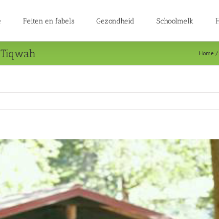
e
Feiten en fabels
Gezondheid
Schoolmelk
H
a Tiqwah
Home