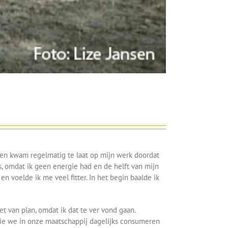
n en kwam regelmatig te laat op mijn werk doordat
ts, omdat ik geen energie had en de helft van mijn
n voelde ik me veel fitter. In het begin baalde ik
t van plan, omdat ik dat te ver vond gaan.
 die we in onze maatschappij dagelijks consumeren