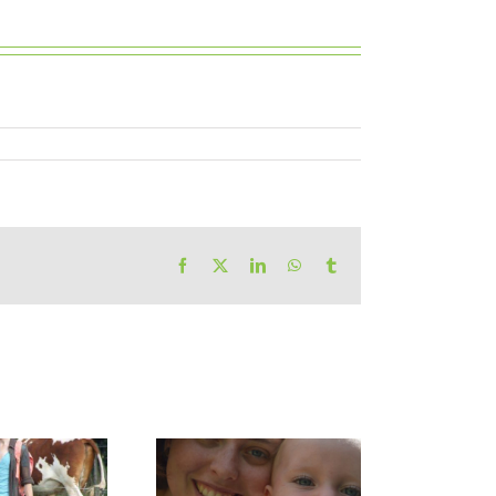
Facebook
X
LinkedIn
WhatsApp
Tumblr