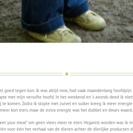
niet goed tegen kon. Ik was altijd moe, had vaak maandenlang hoofdpij
tapte met mijn versufte hoofd. In het weekend en ‘s avonds deed ik nie
te komen. Zodra ik stopte met zuivel en suiker kreeg ik meer energie e
 meer kon eten, maar de extra energie was het dubbel en dwars waard.
“Meet your meat” om geen vlees meer te eten. Veganist worden was ik nie
één voor één het verhaal van de dieren achter de dierlijke producten