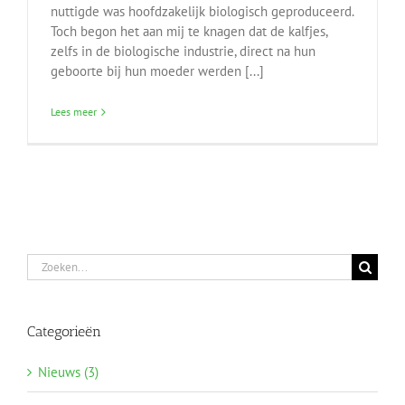
nuttigde was hoofdzakelijk biologisch geproduceerd.
Toch begon het aan mij te knagen dat de kalfjes,
zelfs in de biologische industrie, direct na hun
geboorte bij hun moeder werden [...]
Lees meer
Zoeken
naar:
Categorieën
Nieuws (3)