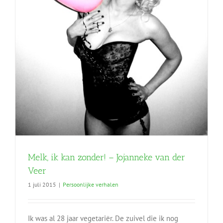
Melk, ik kan zonder! – Jojanneke van der
Veer
1 juli 2015
|
Persoonlijke verhalen
Ik was al 28 jaar vegetariër. De zuivel die ik nog