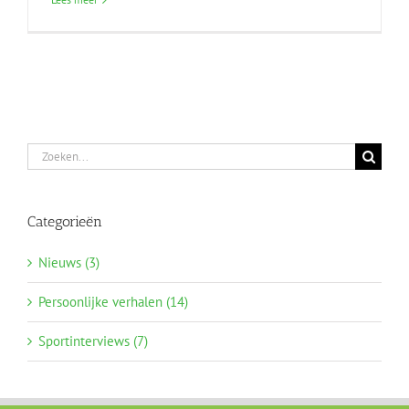
Zoeken
naar:
Categorieën
Nieuws (3)
Persoonlijke verhalen (14)
Sportinterviews (7)