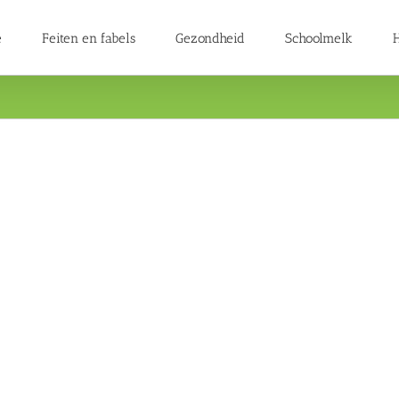
e
Feiten en fabels
Gezondheid
Schoolmelk
H