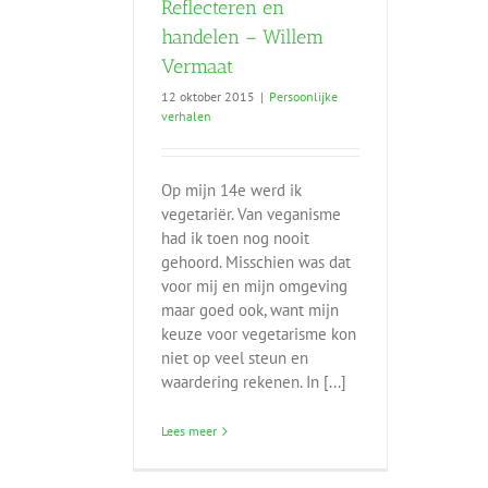
Reflecteren en
handelen – Willem
Vermaat
12 oktober 2015
|
Persoonlijke
verhalen
Op mijn 14e werd ik
vegetariër. Van veganisme
had ik toen nog nooit
gehoord. Misschien was dat
voor mij en mijn omgeving
maar goed ook, want mijn
keuze voor vegetarisme kon
niet op veel steun en
waardering rekenen. In [...]
Lees meer