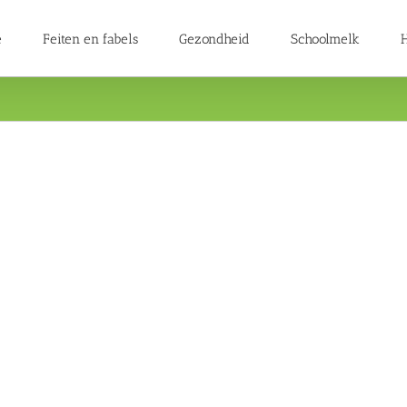
e
Feiten en fabels
Gezondheid
Schoolmelk
H