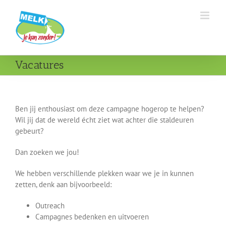
Ga
naar
inhoud
Vacatures
Ben jij enthousiast om deze campagne hogerop te helpen?
Wil jij dat de wereld écht ziet wat achter die staldeuren
gebeurt?
Dan zoeken we jou!
We hebben verschillende plekken waar we je in kunnen
zetten, denk aan bijvoorbeeld:
Outreach
Campagnes bedenken en uitvoeren